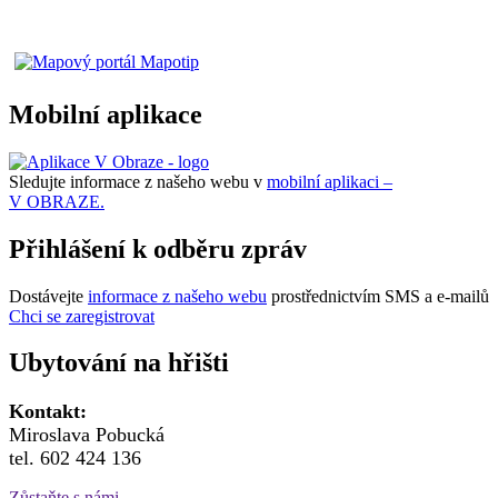
Mobilní aplikace
Sledujte informace z našeho webu v
mobilní aplikaci –
V OBRAZE.
Přihlášení k odběru zpráv
Dostávejte
informace z našeho webu
prostřednictvím SMS a e-mailů
Chci se zaregistrovat
Ubytování na hřišti
Kontakt:
Miroslava Pobucká
tel. 602 424 136
Zůstaňte s námi