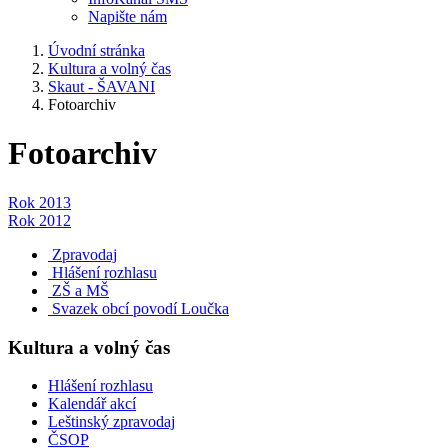
Napište nám
Úvodní stránka
Kultura a volný čas
Skaut - ŠAVANI
Fotoarchiv
Fotoarchiv
Rok 2013
Rok 2012
Zpravodaj
Hlášení rozhlasu
ZŠ a MŠ
Svazek obcí povodí Loučka
Kultura a volný čas
Hlášení rozhlasu
Kalendář akcí
Leštinský zpravodaj
ČSOP