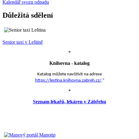
Kalendář svozu odpadu
Důležitá sdělení
Senior taxi v Leštině
*
Knihovna - katalog
Katalog můžete navštívit na adrese
https://lestina.knihovna.zabreh.cz/
.“
*
Seznam lékařů, lékáren v Zábřehu