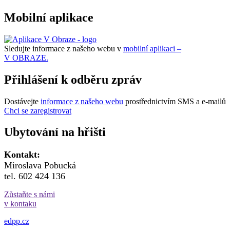
Mobilní aplikace
Sledujte informace z našeho webu v
mobilní aplikaci –
V OBRAZE.
Přihlášení k odběru zpráv
Dostávejte
informace z našeho webu
prostřednictvím SMS a e-mailů
Chci se zaregistrovat
Ubytování na hřišti
Kontakt:
Miroslava Pobucká
tel. 602 424 136
Zůstaňte s námi
v kontaku
edpp.cz