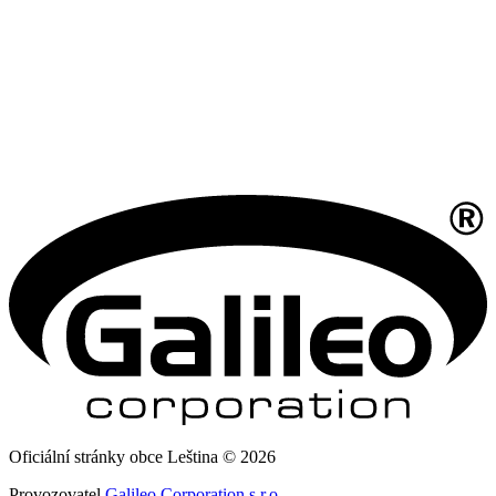
Oficiální stránky obce Leština © 2026
Provozovatel
Galileo Corporation s.r.o.