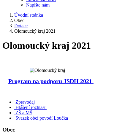
Napište nám
Úvodní stránka
Obec
Dotace
Olomoucký kraj 2021
Olomoucký kraj 2021
Program na podporu JSDH 2021
Zpravodaj
Hlášení rozhlasu
ZŠ a MŠ
Svazek obcí povodí Loučka
Obec