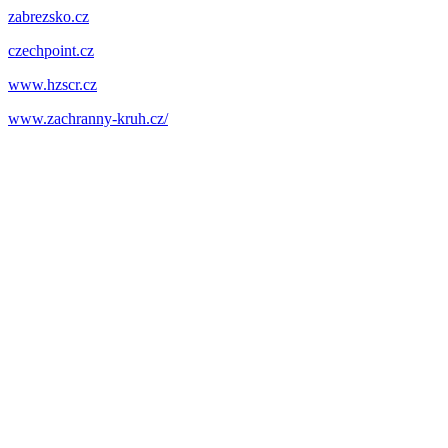
zabrezsko.cz
czechpoint.cz
www.hzscr.cz
www.zachranny-kruh.cz/