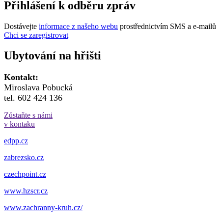
Přihlášení k odběru zpráv
Dostávejte
informace z našeho webu
prostřednictvím SMS a e-mailů
Chci se zaregistrovat
Ubytování na hřišti
Kontakt:
Miroslava Pobucká
tel. 602 424 136
Zůstaňte s námi
v kontaku
edpp.cz
zabrezsko.cz
czechpoint.cz
www.hzscr.cz
www.zachranny-kruh.cz/