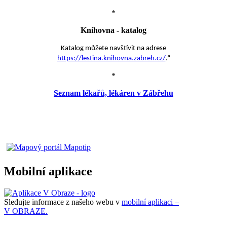
*
Knihovna - katalog
Katalog můžete navštívit na adrese
https://lestina.knihovna.zabreh.cz/
.“
*
Seznam lékařů, lékáren v Zábřehu
Mobilní aplikace
Sledujte informace z našeho webu v
mobilní aplikaci –
V OBRAZE.