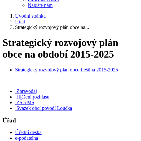
Napište nám
Úvodní stránka
Úřad
Strategický rozvojový plán obce na...
Strategický rozvojový plán
obce na období 2015-2025
Strategický rozvojový plán obce Leština 2015-2025
Zpravodaj
Hlášení rozhlasu
ZŠ a MŠ
Svazek obcí povodí Loučka
Úřad
Úřední deska
e-podatelna