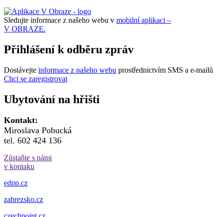
Sledujte informace z našeho webu v
mobilní aplikaci –
V OBRAZE.
Přihlášení k odběru zpráv
Dostávejte
informace z našeho webu
prostřednictvím SMS a e-mailů
Chci se zaregistrovat
Ubytování na hřišti
Kontakt:
Miroslava Pobucká
tel. 602 424 136
Zůstaňte s námi
v kontaku
edpp.cz
zabrezsko.cz
czechpoint.cz