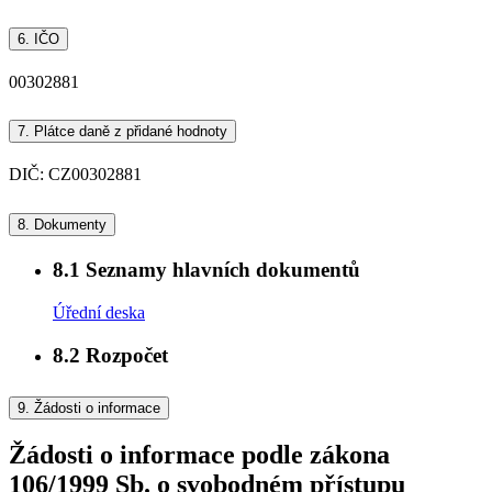
6.
IČO
00302881
7.
Plátce daně z přidané hodnoty
DIČ: CZ00302881
8.
Dokumenty
8.1
Seznamy hlavních dokumentů
Úřední deska
8.2
Rozpočet
9.
Žádosti o informace
Žádosti o informace podle zákona
106/1999 Sb. o svobodném přístupu