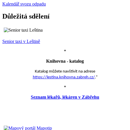
Kalendář svozu odpadu
Důležitá sdělení
Senior taxi v Leštině
*
Knihovna - katalog
Katalog můžete navštívit na adrese
https://lestina.knihovna.zabreh.cz/
.“
*
Seznam lékařů, lékáren v Zábřehu