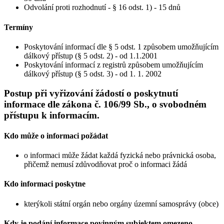
Odvolání proti rozhodnutí - § 16 odst. 1) - 15 dnů
Termíny
Poskytování informací dle § 5 odst. 1 způsobem umožňujícím
dálkový přístup (§ 5 odst. 2) - od 1.1.2001
Poskytování informací z registrů způsobem umožňujícím
dálkový přístup (§ 5 odst. 3) - od 1. 1. 2002
Postup při vyřizování žádostí o poskytnutí
informace dle zákona č. 106/99 Sb., o svobodném
přístupu k informacím.
Kdo může o informaci požádat
o informaci může žádat každá fyzická nebo právnická osoba,
přičemž nemusí zdůvodňovat proč o informaci žádá
Kdo informaci poskytne
kterýkoli státní orgán nebo orgány územní samosprávy (obce)
Kdy je podání informace povinným subjektem omezeno