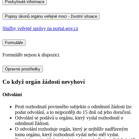
Poskytnuté informace
Popisy úkonů orgánu veřejné moci - životní situace
Služby veřejné správy na portal.gov.cz
Formuláře
Formuláře nejsou k dispozici.
Opravné prostředky
Co když orgán žádosti nevyhoví
Odvolání
Proti rozhodnutí povinného subjektu o odmítnutí žádosti lze
podat odvolání, a to nejpozději do 15 dnů od jeho doručení.
Odvolání se podává u orgánu, který vydal rozhodnutí o
odmítnutí žádosti.
O odvolání rozhoduje orgán, který je nejblíže nadřízeným
tomu orgánu, který rozhodnutí vydal nebo měl vydat.