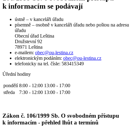
k informacím se podávají
ústně – v kanceláři úřadu
písemně – osobně v kanceláři úřadu nebo poštou na adresu
úřadu
Obecní úřad Leština
Družstevní 92
78971 Leština
e-mailem:
obec@ou-lestina.cz
elektronickým podáním:
obec@ou-lestina.cz
telefonicky na tel. čísle: 583415349
Úřední hodiny
pondělí
8:00 - 12:00
13:00 - 17:00
středa
7:30 - 12:00
13:00 - 17:00
Zákon č. 106/1999 Sb. O svobodném přístupu
k informacím - přehled lhůt a termínů