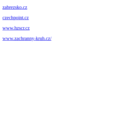
zabrezsko.cz
czechpoint.cz
www.hzscr.cz
www.zachranny-kruh.cz/