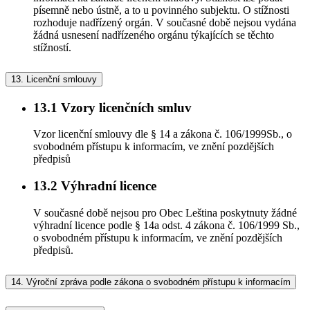
písemně nebo ústně, a to u povinného subjektu. O stížnosti
rozhoduje nadřízený orgán. V současné době nejsou vydána
žádná usnesení nadřízeného orgánu týkajících se těchto
stížností.
13.
Licenční smlouvy
13.1
Vzory licenčních smluv
Vzor licenční smlouvy dle § 14 a zákona č. 106/1999Sb., o
svobodném přístupu k informacím, ve znění pozdějších
předpisů
13.2
Výhradní licence
V současné době nejsou pro Obec Leština poskytnuty žádné
výhradní licence podle § 14a odst. 4 zákona č. 106/1999 Sb.,
o svobodném přístupu k informacím, ve znění pozdějších
předpisů.
14.
Výroční zpráva podle zákona o svobodném přístupu k informacím