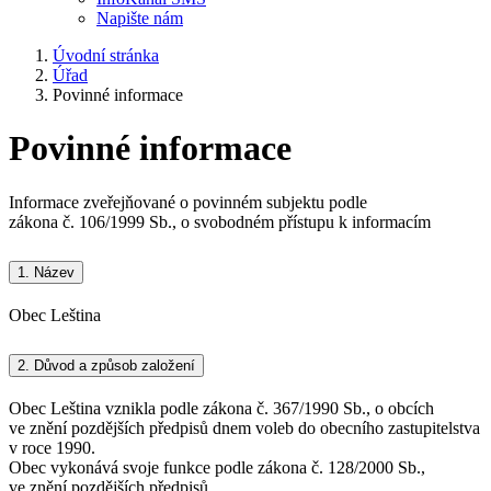
Napište nám
Úvodní stránka
Úřad
Povinné informace
Povinné informace
Informace zveřejňované o povinném subjektu podle
zákona č. 106/1999 Sb., o svobodném přístupu k informacím
1.
Název
Obec Leština
2.
Důvod a způsob založení
Obec Leština vznikla podle zákona č. 367/1990 Sb., o obcích
ve znění pozdějších předpisů dnem voleb do obecního zastupitelstva
v roce 1990.
Obec vykonává svoje funkce podle zákona č. 128/2000 Sb.,
ve znění pozdějších předpisů.