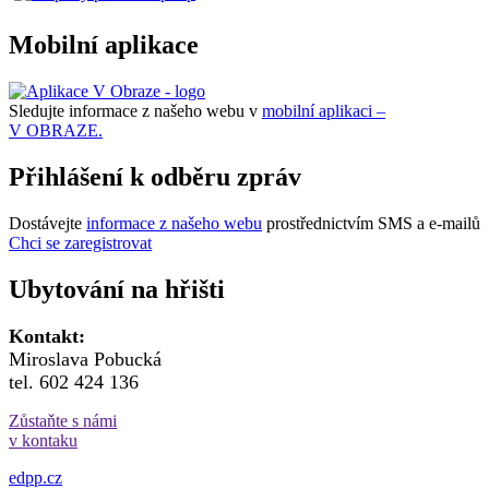
Mobilní aplikace
Sledujte informace z našeho webu v
mobilní aplikaci –
V OBRAZE.
Přihlášení k odběru zpráv
Dostávejte
informace z našeho webu
prostřednictvím SMS a e-mailů
Chci se zaregistrovat
Ubytování na hřišti
Kontakt:
Miroslava Pobucká
tel. 602 424 136
Zůstaňte s námi
v kontaku
edpp.cz