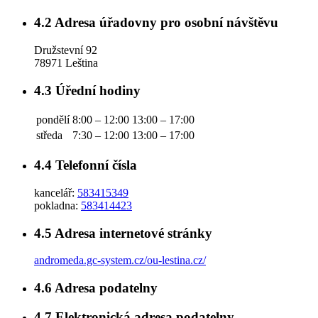
4.2
Adresa úřadovny pro osobní návštěvu
Družstevní 92
78971 Leština
4.3
Úřední hodiny
pondělí
8:00 – 12:00
13:00 – 17:00
středa
7:30 – 12:00
13:00 – 17:00
4.4
Telefonní čísla
kancelář:
583415349
pokladna:
583414423
4.5
Adresa internetové stránky
andromeda.gc-system.cz/ou-lestina.cz/
4.6
Adresa podatelny
4.7
Elektronická adresa podatelny